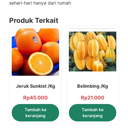
sehari-hari hanya dari rumah
Produk Terkait
Jeruk Sunkist /Kg
Belimbing /Kg
Rp
45.000
Rp
21.000
Tambah ke
Tambah ke
keranjang
keranjang