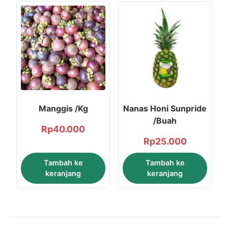
Manggis /Kg
Nanas Honi Sunpride
/Buah
Rp
40.000
Rp
25.000
Tambah ke
Tambah ke
keranjang
keranjang