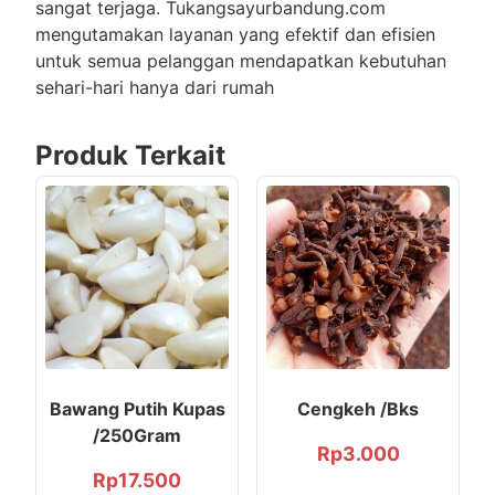
sangat terjaga. Tukangsayurbandung.com
mengutamakan layanan yang efektif dan efisien
untuk semua pelanggan mendapatkan kebutuhan
sehari-hari hanya dari rumah
Produk Terkait
Bawang Putih Kupas
Cengkeh /Bks
/250Gram
Rp
3.000
Rp
17.500