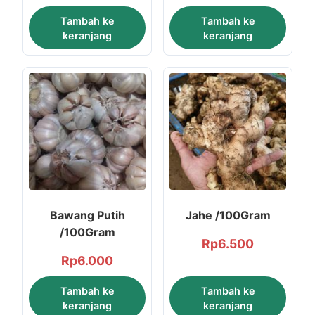
Tambah ke
Tambah ke
keranjang
keranjang
Bawang Putih
Jahe /100Gram
/100Gram
Rp
6.500
Rp
6.000
Tambah ke
Tambah ke
keranjang
keranjang