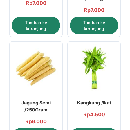
Rp
7.000
Rp
7.000
Tambah ke
Tambah ke
keranjang
keranjang
Jagung Semi
Kangkung /Ikat
/250Gram
Rp
4.500
Rp
9.000