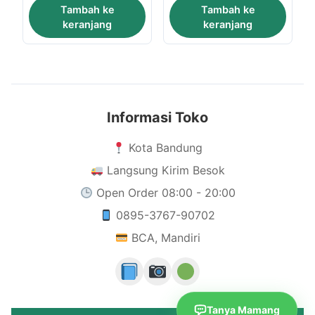
Tambah ke
Tambah ke
keranjang
keranjang
Informasi Toko
Kota Bandung
Langsung Kirim Besok
Open Order 08:00 - 20:00
0895-3767-90702
BCA, Mandiri
Tanya Mamang