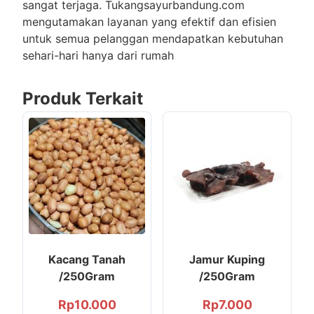
sangat terjaga. Tukangsayurbandung.com
mengutamakan layanan yang efektif dan efisien
untuk semua pelanggan mendapatkan kebutuhan
sehari-hari hanya dari rumah
Produk Terkait
Kacang Tanah
Jamur Kuping
/250Gram
/250Gram
Rp
10.000
Rp
7.000