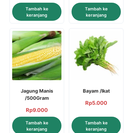
Tambah ke
Tambah ke
keranjang
keranjang
Jagung Manis
Bayam /Ikat
/500Gram
Rp
5.000
Rp
9.000
Tambah ke
Tambah ke
keranjang
keranjang