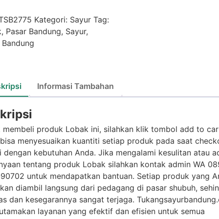
TSB2775
Kategori:
Sayur
Tag:
k
,
Pasar Bandung
,
Sayur
,
 Bandung
kripsi
Informasi Tambahan
kripsi
 membeli produk Lobak ini, silahkan klik tombol add to car
bisa menyesuaikan kuantiti setiap produk pada saat check
i dengan kebutuhan Anda. Jika mengalami kesulitan atau a
nyaan tentang produk Lobak silahkan kontak admin WA 08
90702 untuk mendapatkan bantuan. Setiap produk yang A
kan diambil langsung dari pedagang di pasar shubuh, sehi
tas dan kesegarannya sangat terjaga. Tukangsayurbandung
tamakan layanan yang efektif dan efisien untuk semua