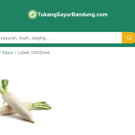
TukangSayurBandung.com
/
Sayur
/ Lobak /250Gram