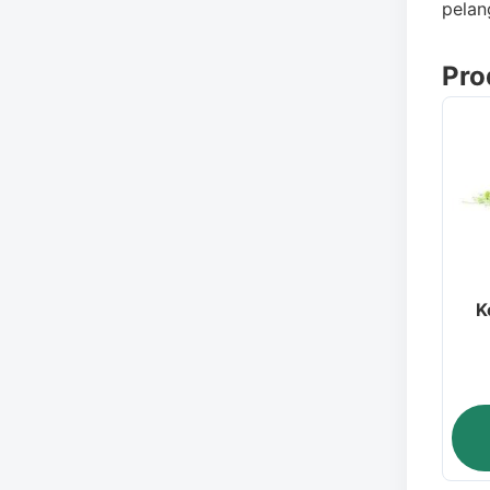
pelan
Pro
K