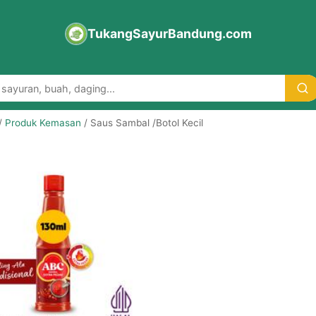
TukangSayurBandung.com
/
Produk Kemasan
/ Saus Sambal /Botol Kecil