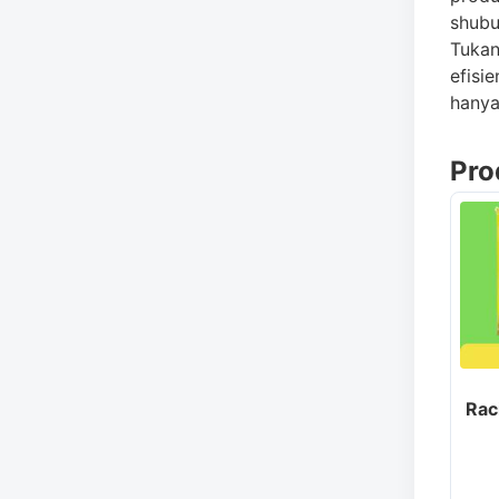
shubu
Tukan
efisi
hanya
Pro
Rac