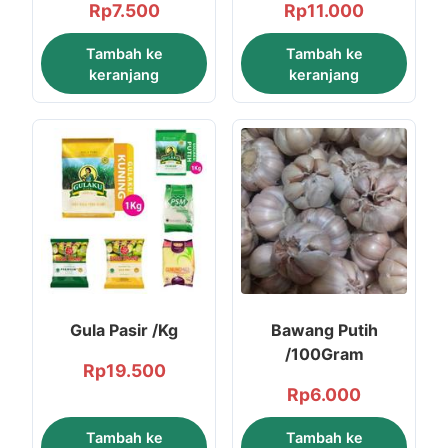
Rp
7.500
Rp
11.000
Tambah ke
Tambah ke
keranjang
keranjang
Gula Pasir /Kg
Bawang Putih
/100Gram
Rp
19.500
Rp
6.000
Tambah ke
Tambah ke