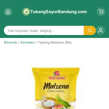
TukangSayurBandung.com
Beranda
/
Sembako
/ Tepung Maizena /Bks