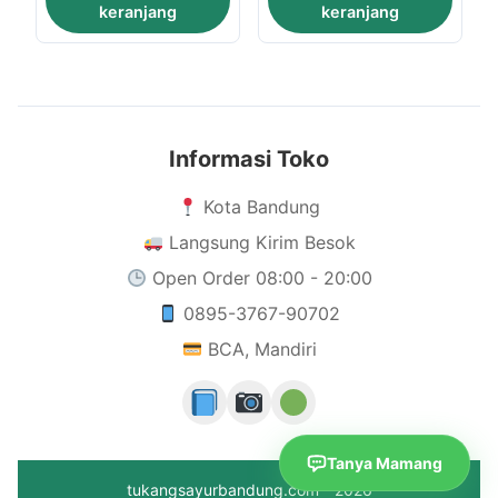
keranjang
keranjang
Informasi Toko
Kota Bandung
Langsung Kirim Besok
Open Order 08:00 - 20:00
0895-3767-90702
BCA, Mandiri
Tanya Mamang
tukangsayurbandung.com - 2026