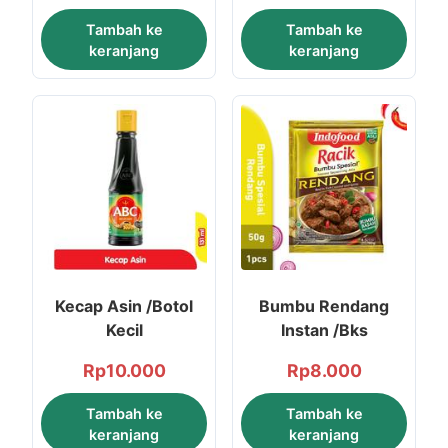
Tambah ke
Tambah ke
keranjang
keranjang
Kecap Asin /Botol
Bumbu Rendang
Kecil
Instan /Bks
Rp
10.000
Rp
8.000
Tambah ke
Tambah ke
keranjang
keranjang