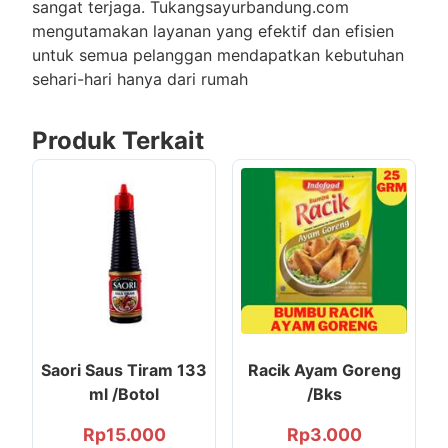
sangat terjaga. Tukangsayurbandung.com
mengutamakan layanan yang efektif dan efisien
untuk semua pelanggan mendapatkan kebutuhan
sehari-hari hanya dari rumah
Produk Terkait
Saori Saus Tiram 133
Racik Ayam Goreng
ml /Botol
/Bks
Rp
15.000
Rp
3.000