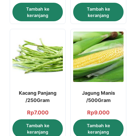
Tambah ke
Tambah ke
keranjang
keranjang
Kacang Panjang
Jagung Manis
/250Gram
/500Gram
Rp
7.000
Rp
9.000
Tambah ke
Tambah ke
keranjang
keranjang