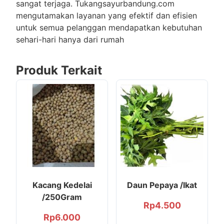
sangat terjaga. Tukangsayurbandung.com
mengutamakan layanan yang efektif dan efisien
untuk semua pelanggan mendapatkan kebutuhan
sehari-hari hanya dari rumah
Produk Terkait
Kacang Kedelai
Daun Pepaya /Ikat
/250Gram
Rp
4.500
Rp
6.000