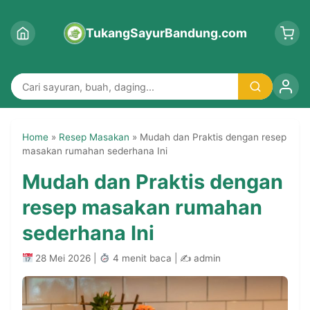
TukangSayurBandung.com
Home
»
Resep Masakan
»
Mudah dan Praktis dengan resep
masakan rumahan sederhana Ini
Mudah dan Praktis dengan
resep masakan rumahan
sederhana Ini
28 Mei 2026 |
4 menit baca | ✍
admin