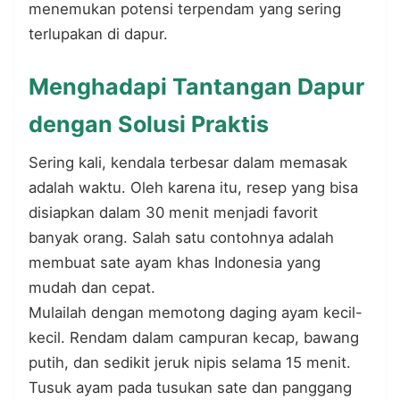
menemukan potensi terpendam yang sering
terlupakan di dapur.
Menghadapi Tantangan Dapur
dengan Solusi Praktis
Sering kali, kendala terbesar dalam memasak
adalah waktu. Oleh karena itu, resep yang bisa
disiapkan dalam 30 menit menjadi favorit
banyak orang. Salah satu contohnya adalah
membuat
sate ayam khas Indonesia
yang
mudah dan cepat.
Mulailah dengan memotong daging ayam kecil-
kecil. Rendam dalam campuran kecap, bawang
putih, dan sedikit jeruk nipis selama 15 menit.
Tusuk ayam pada tusukan sate dan panggang