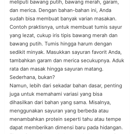
meliputi bawang putih, bawang merah, garam,
dan merica. Dengan bahan-bahan ini, Anda
sudah bisa membuat banyak varian masakan.
Contoh praktisnya, untuk membuat tumis sayur
yang lezat, cukup iris tipis bawang merah dan
bawang putih. Tumis hingga harum dengan
sedikit minyak. Masukkan sayuran favorit Anda,
tambahkan garam dan merica secukupnya. Aduk
rata dan masak hingga sayuran matang.
Sederhana, bukan?
Namun, lebih dari sekadar bahan dasar, penting
juga untuk memahami variasi yang bisa
dihasilkan dari bahan yang sama. Misalnya,
menggunakan sayuran yang berbeda atau
menambahkan protein seperti tahu atau tempe
dapat memberikan dimensi baru pada hidangan.