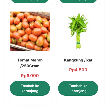
Tomat Merah
Kangkung /Ikat
/250Gram
Rp
4.500
Rp
6.000
Tambah ke
Tambah ke
keranjang
keranjang