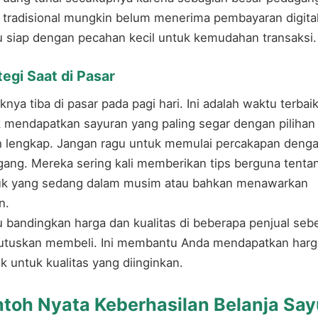
 tradisional mungkin belum menerima pembayaran digital
u siap dengan pecahan kecil untuk kemudahan transaksi.
tegi Saat di Pasar
knya tiba di pasar pada pagi hari. Ini adalah waktu terbai
 mendapatkan sayuran yang paling segar dengan pilihan
 lengkap. Jangan ragu untuk memulai percakapan deng
ang. Mereka sering kali memberikan tips berguna tenta
uk yang sedang dalam musim atau bahkan menawarkan
n.
u bandingkan harga dan kualitas di beberapa penjual se
tuskan membeli. Ini membantu Anda mendapatkan harg
ik untuk kualitas yang diinginkan.
toh Nyata Keberhasilan Belanja Say