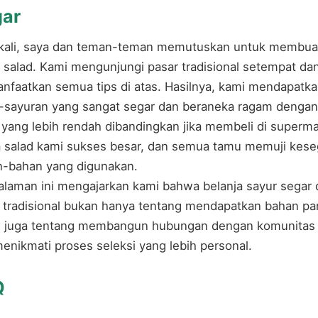
ar
 kali, saya dan teman-teman memutuskan untuk membua
 salad. Kami mengunjungi pasar tradisional setempat da
faatkan semua tips di atas. Hasilnya, kami mendapatk
-sayuran yang sangat segar dan beraneka ragam dengan
 yang lebih rendah dibandingkan jika membeli di superma
 salad kami sukses besar, dan semua tamu memuji kese
n-bahan yang digunakan.
laman ini mengajarkan kami bahwa belanja sayur segar 
 tradisional bukan hanya tentang mendapatkan bahan pa
i juga tentang membangun hubungan dengan komunitas 
enikmati proses seleksi yang lebih personal.
Q