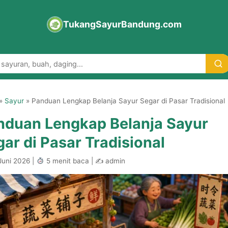
TukangSayurBandung.com
»
Sayur
»
Panduan Lengkap Belanja Sayur Segar di Pasar Tradisional
nduan Lengkap Belanja Sayur
ar di Pasar Tradisional
Juni 2026 |
5 menit baca | ✍
admin