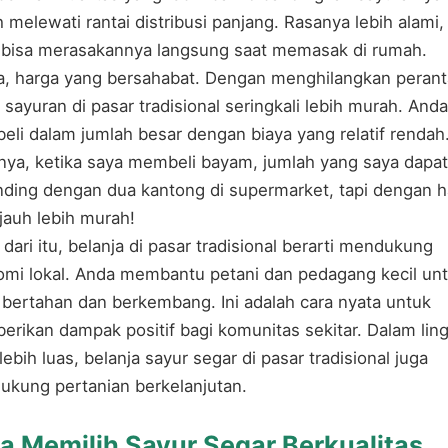
 melewati rantai distribusi panjang. Rasanya lebih alami,
bisa merasakannya langsung saat memasak di rumah.
, harga yang bersahabat. Dengan menghilangkan perant
 sayuran di pasar tradisional seringkali lebih murah. Anda
li dalam jumlah besar dengan biaya yang relatif rendah
nya, ketika saya membeli bayam, jumlah yang saya dapa
ding dengan dua kantong di supermarket, tapi dengan h
jauh lebih murah!
 dari itu, belanja di pasar tradisional berarti mendukung
mi lokal. Anda membantu petani dan pedagang kecil un
 bertahan dan berkembang. Ini adalah cara nyata untuk
rikan dampak positif bagi komunitas sekitar. Dalam lin
lebih luas, belanja sayur segar di pasar tradisional juga
kung pertanian berkelanjutan.
a Memilih Sayur Segar Berkualitas