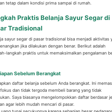
an tetap dalam kondisi prima sampai di rumah.
gkah Praktis Belanja Sayur Segar di
ar Tradisional
ja sayur segar di pasar tradisional bisa menjadi aktivitas
nangkan jika dilakukan dengan benar. Berikut adalah
ah-langkah praktis untuk memaksimalkan pengalaman be
:
iapan Sebelum Berangkat
apkan daftar belanja sebelum Anda berangkat. Ini memas
fokus dan tidak tergoda membeli barang yang tidak
lukan. Saya biasanya mengelompokkan daftar berdasar je
an agar lebih mudah mencari di pasar.
uang tunai secukupnya karena sebagian besar pedagang