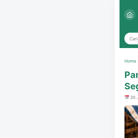
Home
Pa
Seg
20 