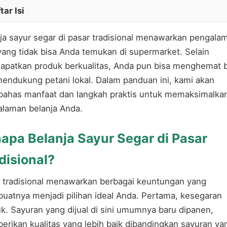
tar Isi
ja sayur segar di pasar tradisional menawarkan pengala
yang tidak bisa Anda temukan di supermarket. Selain
patkan produk berkualitas, Anda pun bisa menghemat b
endukung petani lokal. Dalam panduan ini, kami akan
ahas manfaat dan langkah praktis untuk memaksimalka
laman belanja Anda.
apa Belanja Sayur Segar di Pasar
disional?
 tradisional menawarkan berbagai keuntungan yang
atnya menjadi pilihan ideal Anda. Pertama, kesegaran
k. Sayuran yang dijual di sini umumnya baru dipanen,
rikan kualitas yang lebih baik dibandingkan sayuran ya