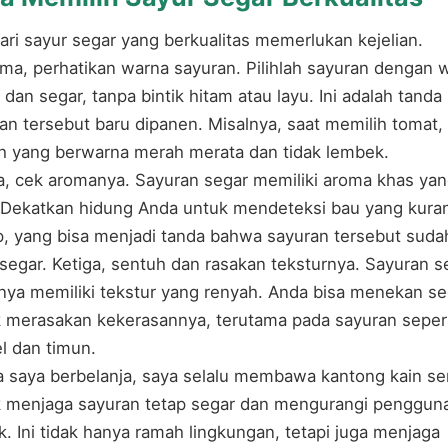
ri sayur segar yang berkualitas memerlukan kejelian.
ma, perhatikan warna sayuran. Pilihlah sayuran dengan 
 dan segar, tanpa bintik hitam atau layu. Ini adalah tanda
an tersebut baru dipanen. Misalnya, saat memilih tomat,
ah yang berwarna merah merata dan tidak lembek.
, cek aromanya. Sayuran segar memiliki aroma khas ya
 Dekatkan hidung Anda untuk mendeteksi bau yang kura
, yang bisa menjadi tanda bahwa sayuran tersebut suda
 segar. Ketiga, sentuh dan rasakan teksturnya. Sayuran s
nya memiliki tekstur yang renyah. Anda bisa menekan sed
 merasakan kekerasannya, terutama pada sayuran seper
l dan timun.
a saya berbelanja, saya selalu membawa kantong kain sen
 menjaga sayuran tetap segar dan mengurangi penggun
ik. Ini tidak hanya ramah lingkungan, tetapi juga menjaga