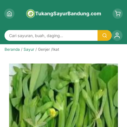
TukangSayurBandung.com
Beranda
/
Sayur
/ Genjer /Ikat