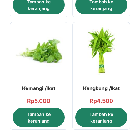
Tambah ke
Tambah ke
keranjang
keranjang
Kemangi /Ikat
Kangkung /Ikat
Rp
5.000
Rp
4.500
Tambah ke
Tambah ke
keranjang
keranjang