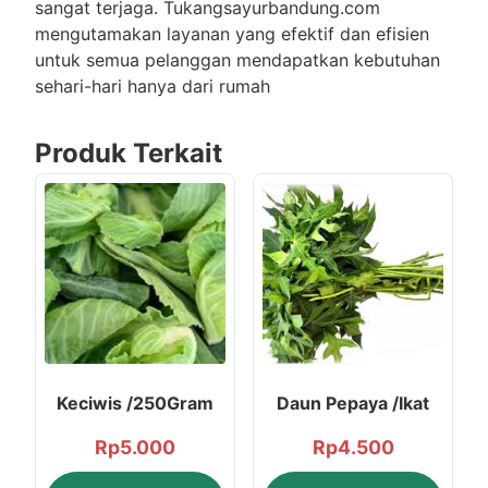
sangat terjaga. Tukangsayurbandung.com
mengutamakan layanan yang efektif dan efisien
untuk semua pelanggan mendapatkan kebutuhan
sehari-hari hanya dari rumah
Produk Terkait
Keciwis /250Gram
Daun Pepaya /Ikat
Rp
5.000
Rp
4.500