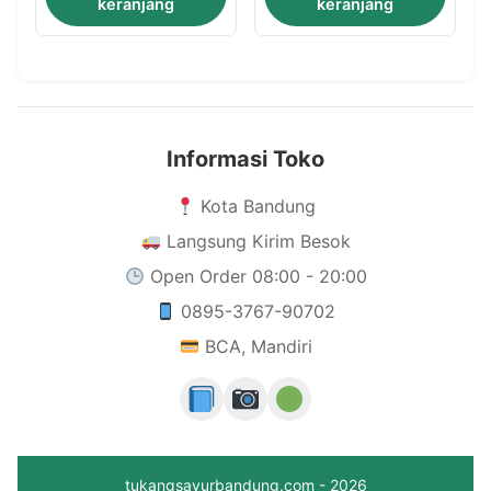
keranjang
keranjang
Informasi Toko
Kota Bandung
Langsung Kirim Besok
Open Order 08:00 - 20:00
0895-3767-90702
BCA, Mandiri
tukangsayurbandung.com - 2026