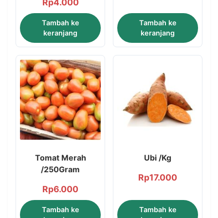
Rp
4.000
Tambah ke
Tambah ke
keranjang
keranjang
Tomat Merah
Ubi /Kg
/250Gram
Rp
17.000
Rp
6.000
Tambah ke
Tambah ke