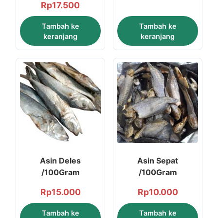
Rp
17.500
Tambah ke
Tambah ke
keranjang
keranjang
Asin Deles
Asin Sepat
/100Gram
/100Gram
Rp
15.000
Rp
10.000
Tambah ke
Tambah ke