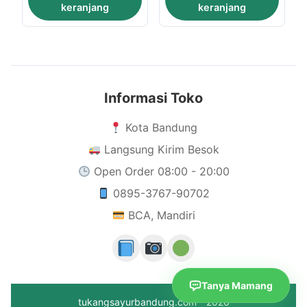
keranjang
keranjang
Informasi Toko
Kota Bandung
Langsung Kirim Besok
Open Order 08:00 - 20:00
0895-3767-90702
BCA, Mandiri
Tanya Mamang
tukangsayurbandung.com - 2026