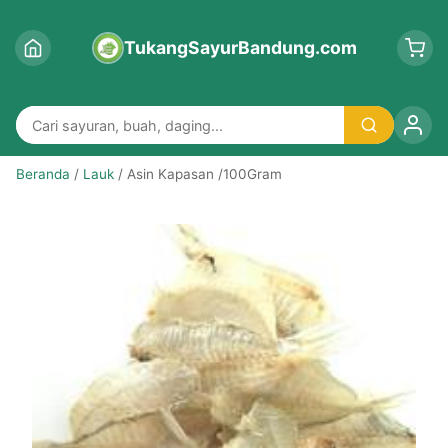
TukangSayurBandung.com
Beranda
/
Lauk
/ Asin Kapasan /100Gram