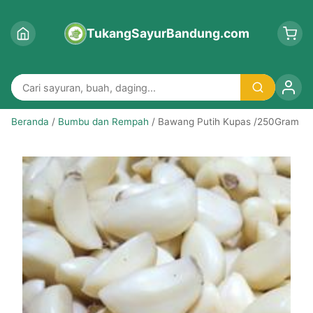
TukangSayurBandung.com
Beranda
/
Bumbu dan Rempah
/ Bawang Putih Kupas /250Gram