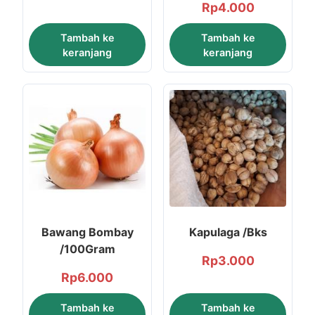
Rp
4.000
Tambah ke
Tambah ke
keranjang
keranjang
Bawang Bombay
Kapulaga /Bks
/100Gram
Rp
3.000
Rp
6.000
Tambah ke
Tambah ke