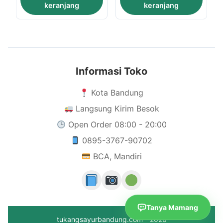
keranjang
keranjang
Informasi Toko
Kota Bandung
Langsung Kirim Besok
Open Order 08:00 - 20:00
0895-3767-90702
BCA, Mandiri
Tanya Mamang
tukangsayurbandung.com - 2026