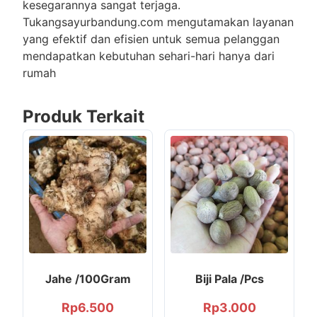
kesegarannya sangat terjaga.
Tukangsayurbandung.com mengutamakan layanan
yang efektif dan efisien untuk semua pelanggan
mendapatkan kebutuhan sehari-hari hanya dari
rumah
Produk Terkait
Jahe /100Gram
Biji Pala /Pcs
Rp
6.500
Rp
3.000