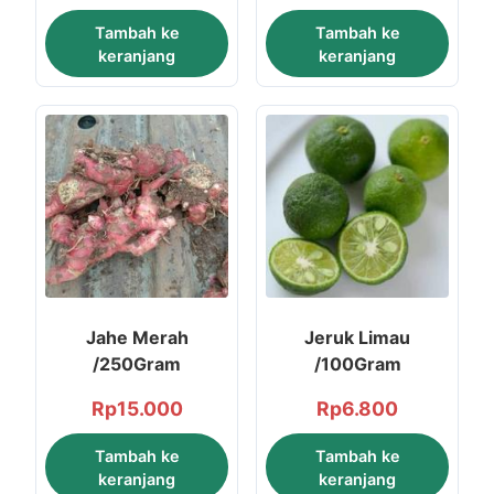
Tambah ke
Tambah ke
keranjang
keranjang
Jahe Merah
Jeruk Limau
/250Gram
/100Gram
Rp
15.000
Rp
6.800
Tambah ke
Tambah ke
keranjang
keranjang