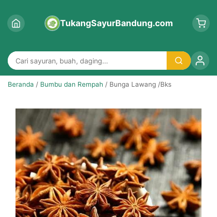
TukangSayurBandung.com
Beranda
/
Bumbu dan Rempah
/ Bunga Lawang /Bks