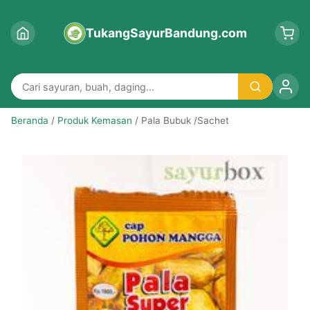
TukangSayurBandung.com
Beranda
/
Produk Kemasan
/ Pala Bubuk /Sachet