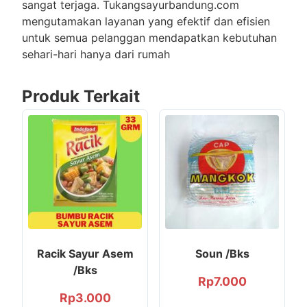
sangat terjaga. Tukangsayurbandung.com
mengutamakan layanan yang efektif dan efisien
untuk semua pelanggan mendapatkan kebutuhan
sehari-hari hanya dari rumah
Produk Terkait
Racik Sayur Asem
Soun /Bks
/Bks
Rp
7.000
Rp
3.000