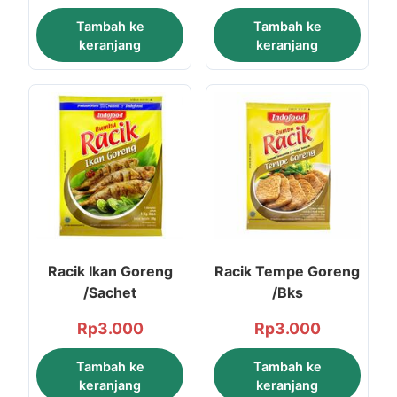
Tambah ke
Tambah ke
keranjang
keranjang
Racik Ikan Goreng
Racik Tempe Goreng
/Sachet
/Bks
Rp
3.000
Rp
3.000
Tambah ke
Tambah ke
keranjang
keranjang