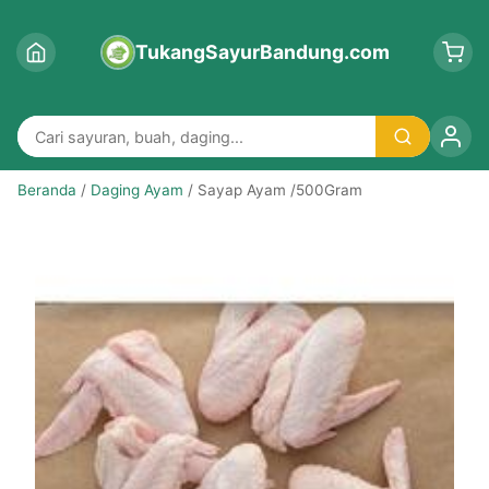
TukangSayurBandung.com
Beranda
/
Daging Ayam
/ Sayap Ayam /500Gram