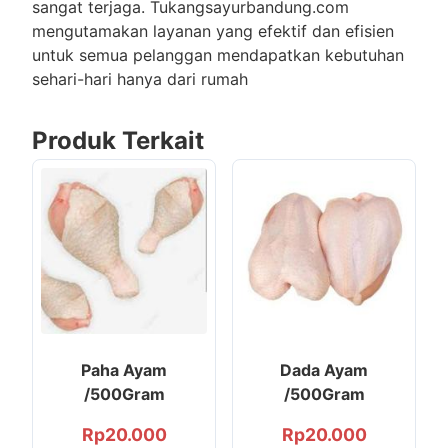
sangat terjaga. Tukangsayurbandung.com
mengutamakan layanan yang efektif dan efisien
untuk semua pelanggan mendapatkan kebutuhan
sehari-hari hanya dari rumah
Produk Terkait
Paha Ayam
Dada Ayam
/500Gram
/500Gram
Rp
20.000
Rp
20.000