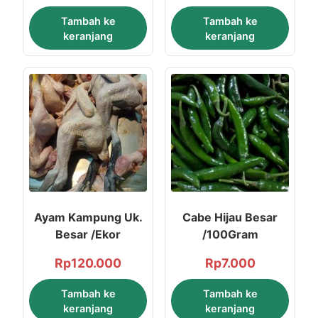
Tambah ke
Tambah ke
keranjang
keranjang
Ayam Kampung Uk.
Cabe Hijau Besar
Besar /Ekor
/100Gram
Rp
120.000
Rp
7.000
Tambah ke
Tambah ke
keranjang
keranjang