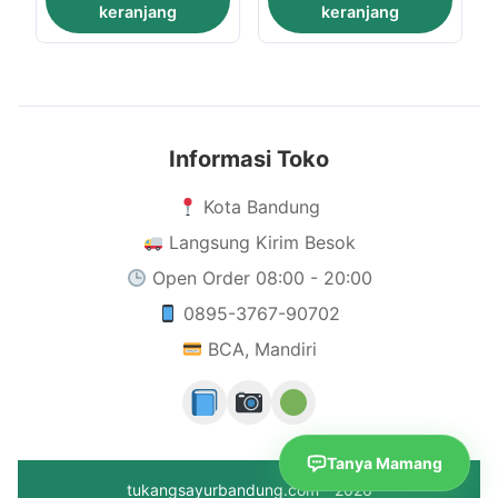
keranjang
keranjang
Informasi Toko
Kota Bandung
Langsung Kirim Besok
Open Order 08:00 - 20:00
0895-3767-90702
BCA, Mandiri
Tanya Mamang
tukangsayurbandung.com - 2026