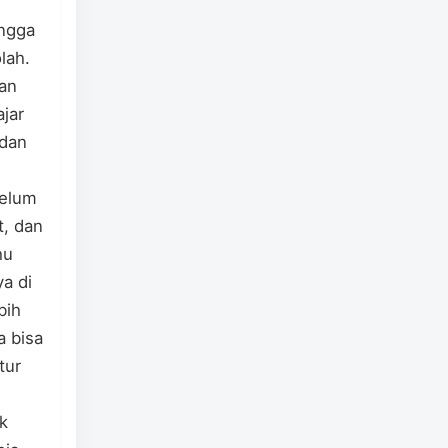
ingga
lah.
dan
jar
 dan
belum
, dan
hu
ya di
bih
a bisa
tur
k