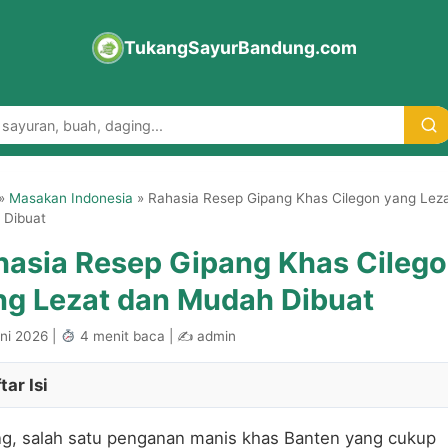
TukangSayurBandung.com
»
Masakan Indonesia
»
Rahasia Resep Gipang Khas Cilegon yang Lez
 Dibuat
hasia Resep Gipang Khas Cileg
ng Lezat dan Mudah Dibuat
ni 2026 |
4 menit baca | ✍
admin
tar Isi
g, salah satu penganan manis khas Banten yang cukup