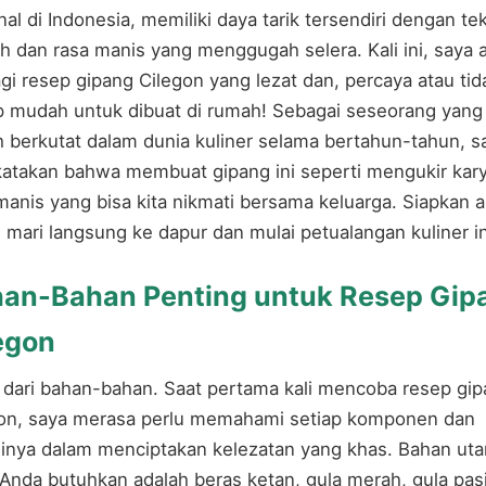
nal di Indonesia, memiliki daya tarik tersendiri dengan te
h dan rasa manis yang menggugah selera. Kali ini, saya 
gi resep gipang Cilegon yang lezat dan, percaya atau tid
 mudah untuk dibuat di rumah! Sebagai seseorang yang
 berkutat dalam dunia kuliner selama bertahun-tahun, s
katakan bahwa membuat gipang ini seperti mengukir kar
manis yang bisa kita nikmati bersama keluarga. Siapkan 
 mari langsung ke dapur dan mulai petualangan kuliner in
an-Bahan Penting untuk Resep Gip
egon
 dari bahan-bahan. Saat pertama kali mencoba resep gi
on, saya merasa perlu memahami setiap komponen dan
inya dalam menciptakan kelezatan yang khas. Bahan ut
Anda butuhkan adalah beras ketan, gula merah, gula pasir