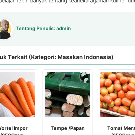
lajari lebih banyak tentang keanekaragaman kuliner dun
Tentang Penulis: admin
uk Terkait (Kategori: Masakan Indonesia)
ortel Impor
Tempe /Papan
Tomat Mer