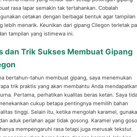
at rasa lapar semakin tak tertahankan. Cobalah
unakan cetakan dengan berbagai bentuk agar tampilan
g lebih menarik. Keunikan dari gipang Cilegon terletak p
dan tampilan yang istimewa ini.
s dan Trik Sukses Membuat Gipang
egon
ma bertahun-tahun membuat gipang, saya menemukan
apa trik praktis yang akan membantu Anda mendapatkan
rna. Pertama, perhatikan kualitas beras ketan. Saya tid
menekankan cukup betapa pentingnya memilih bahan
alitas tinggi. Selain itu, ketika mengolah karamel, gunaka
 dan aduk perlahan agar tidak gosong. Karamel yang gos
 hanya mempengaruhi rasa tetapi juga merusak tekstur.